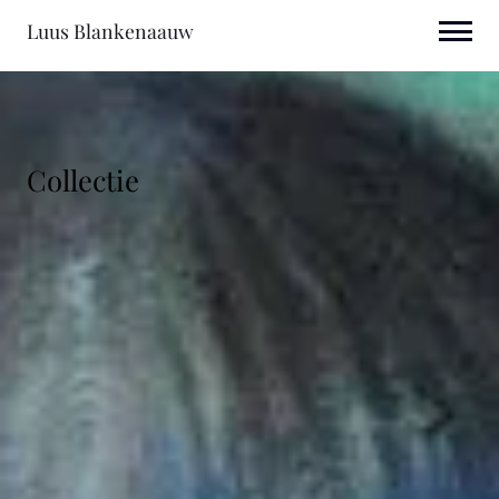
Luus Blankenaauw
Collectie