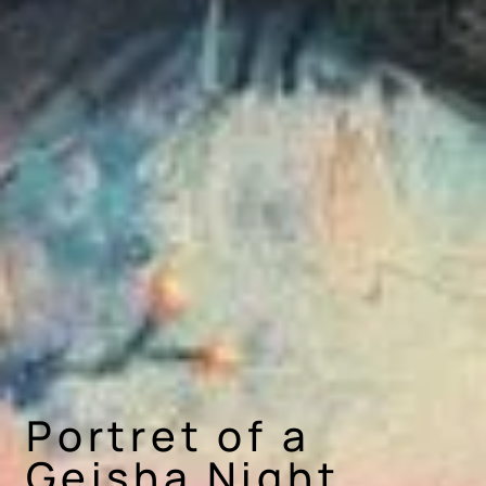
Portret of a
Geisha Night