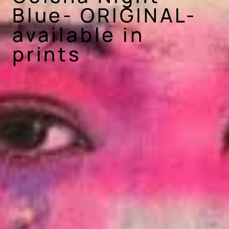
Blue- ORIGINAL-
available in
prints