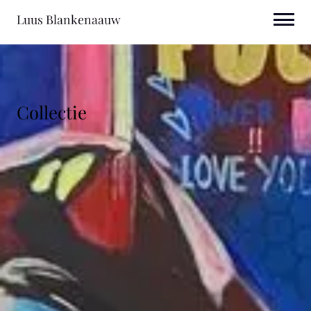
Luus Blankenaauw
Collectie