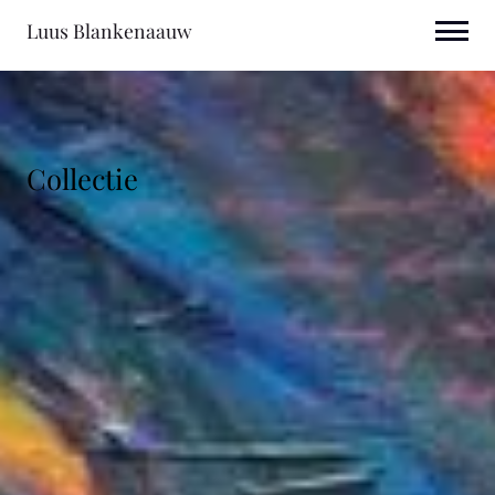
Luus Blankenaauw
Collectie