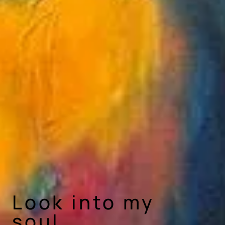
Look into my
soul