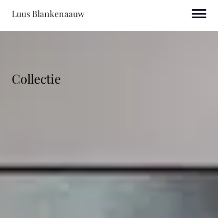
Luus Blankenaauw
Collectie