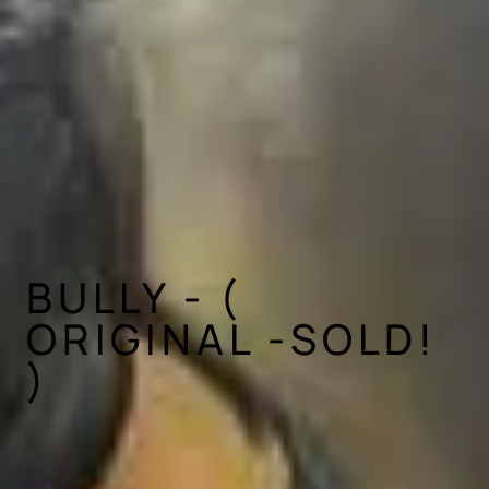
BULLY - (
ORIGINAL -SOLD!
)